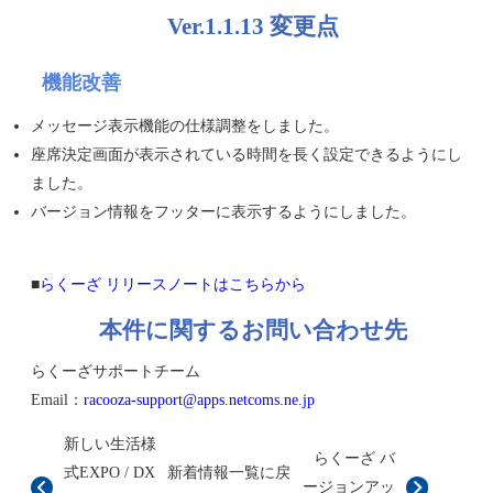
Ver.1.1.13 変更点
機能改善
メッセージ表示機能の仕様調整をしました。
座席決定画面が表示されている時間を長く設定できるようにし
ました。
バージョン情報をフッターに表示するようにしました。
■
らくーざ リリースノートはこちらから
本件に関するお問い合わせ先
らくーざサポートチーム
Email：
racooza-support@apps.netcoms.ne.jp
新しい生活様
らくーざ バ
式EXPO / DX
新着情報一覧に戻
ージョンアッ