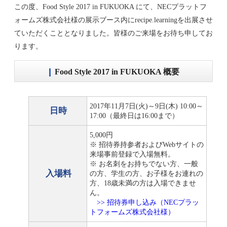
この度、Food Style 2017 in FUKUOKA にて、NECプラットフ
ォームズ株式会社様の展示ブース内にrecipe.learningを出展させ
ていただくこととなりました。皆様のご来場をお待ち申してお
ります。
Food Style 2017 in FUKUOKA 概要
2017年11月7日(火)～9日(木) 10:00～
日時
17:00（最終日は16:00まで）
5,000円
※ 招待券持参者およびWebサイトの
来場事前登録で入場無料。
※ お名刺をお持ちでない方、一般
入場料
の方、学生の方、お子様をお連れの
方、18歳未満の方は入場できませ
ん。
>> 招待券申し込み（NECプラッ
トフォームズ株式会社様）