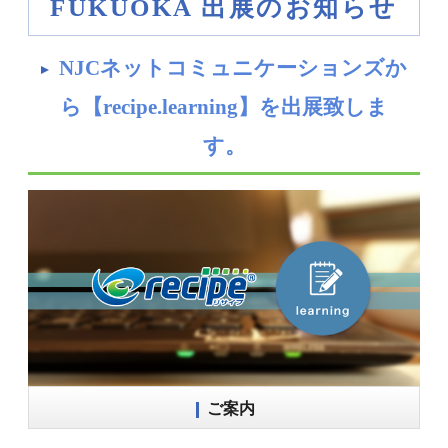
FUKUOKA 出展のお知らせ
NJCネットコミュニケーションズか
ら【recipe.learning】を出展致しま
す。
ご案内